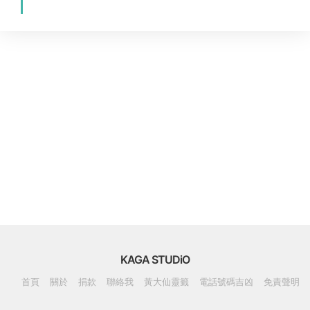
KAGA STUDiO
首頁
關於
捐款
聯絡我
黃大仙靈籤
電話號碼吉凶
免責聲明