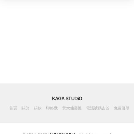
KAGA STUDiO
首頁
關於
捐款
聯絡我
黃大仙靈籤
電話號碼吉凶
免責聲明