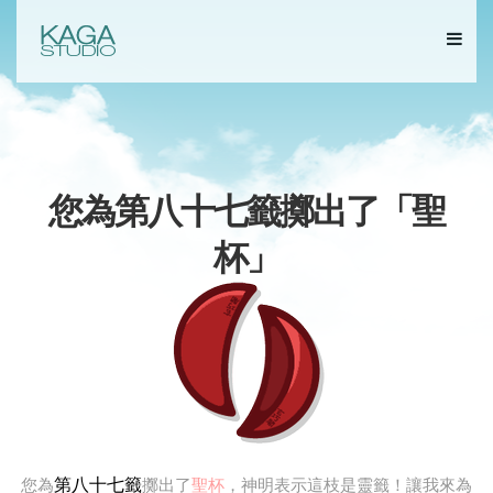
您為第八十七籤擲出了「
聖
杯
」
第八十七籤
您為
擲出了
聖杯
，神明表示這枝是靈籤！讓我來為